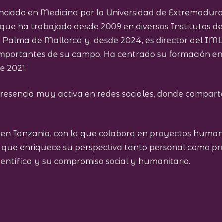
cenciado en Medicina por la Universidad de Extremadura
 que ha trabajado desde 2009 en diversos Institutos d
 Palma de Mallorca y, desde 2024, es director del IMLC
 importantes de su campo. Ha centrado su formación en
e 2021.
esencia muy activa en redes sociales, donde comparte
 en Tanzania, con la que colabora en proyectos human
ue enriquece su perspectiva tanto personal como profes
científica y su compromiso social y humanitario.