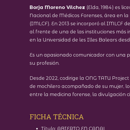
Borja Moreno Vílchez
(Elda, 1984) es li
Nacional de Médicos Forenses, área en la
(IMLCF). En 2013 se incorporó al IMLCF de
al frente de una de las instituciones más
en la Universidad de les Illes Balears desd
Es un apasionado comunicador con una pr
su profesión.
Desde 2022, codirige la ONG TATU Project
de mochilero acompañado de su mujer, lo q
entre la medicina forense, la divulgación 
FICHA TÉCNICA
Título: ABIERTO EN CANAL