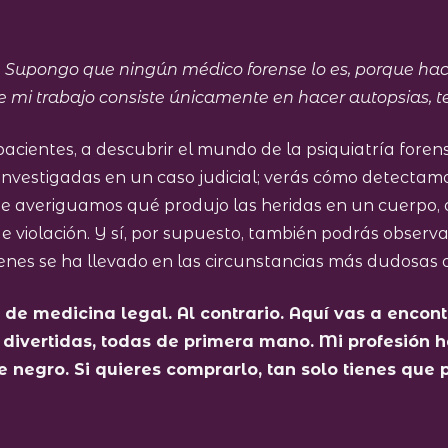
al. Supongo que ningún médico forense lo es, porque 
ue mi trabajo consiste únicamente en hacer autopsias, 
ientes, a descubrir el mundo de la psiquiatría forens
investigadas en un caso judicial; verás cómo detectam
e averiguamos qué produjo las heridas en un cuerpo, o
de violación. Y sí, por supuesto, también podrás obser
ienes se ha llevado en las circunstancias más dudosas
de medicina legal. Al contrario. Aquí vas a encontr
 divertidas, todas de primera mano. Mi profesión
je negro. Si quieres comprarlo, tan solo tienes que 