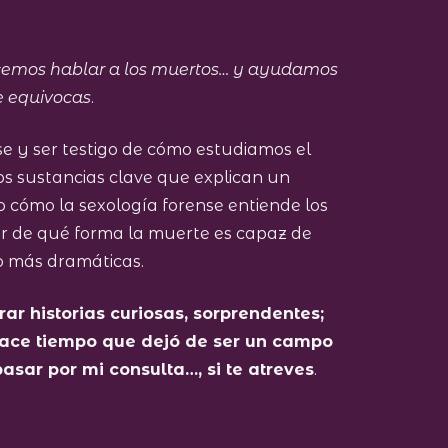
hacemos hablar a los muertos… y ayudamos
te equivocas
.
e y ser testigo de cómo estudiamos el
os sustancias clave que explican un
 cómo la sexología forense entiende los
var de qué forma la muerte es capaz de
 o más dramáticas.
ar historias curiosas, sorprendentes;
 hace tiempo que dejó de ser un campo
pasar por mi consulta…, si te atreves
.