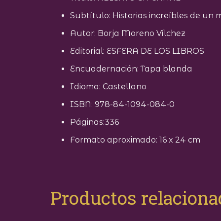
Subtítulo: Historias increíbles de un
Autor: Borja Moreno Vílchez
Editorial: ESFERA DE LOS LIBROS
Encuadernación: Tapa blanda
Idioma: Castellano
ISBN: 978-84-1094-084-0
Páginas:336
Formato aproximado: 16 x 24 cm
Productos relacion