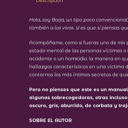
Descripción
Hola, soy Borja, un tipo poco convencion
también a los vivos. Y es que si piensas q
Acompáñame, como si fueras uno de mis pac
estado mental de las personas víctimas o 
accidente o un homicidio; la manera en qu
hallazgos característicos en una víctima 
contarnos los más íntimos secretos de qu
Pero no pienses que este es un manual 
algunas sobrecogedoras, otras incluso
oscuro, gris, aburrido, de corbata y tra
SOBRE EL AUTOR