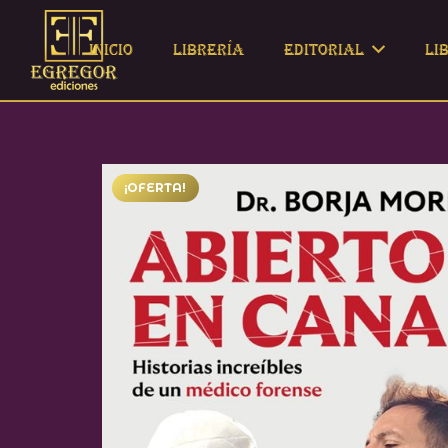
Inicio
Librería
Editorial
Li
¡OFERTA!