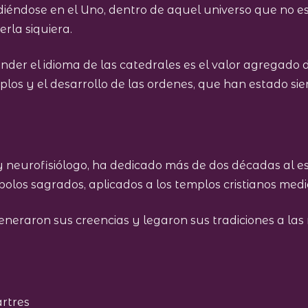
ndiéndose en el Uno, dentro de aquel universo que no e
rla siquiera.
ender el idioma de las catedrales es el valor agregado
los y el desarrollo de las ordenes, que han estado si
neurofisiólogo, ha dedicado más de dos décadas al es
bolos sagrados, aplicados a los templos cristianos medi
eneraron sus creencias y legaron sus tradiciones a la
artres