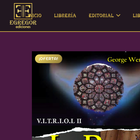
Inicio
Librería
Editorial
Li
¡OFERTA!