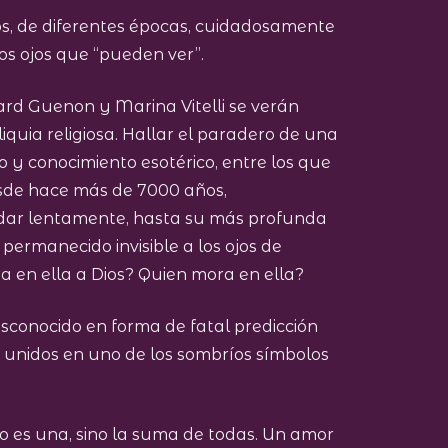
os, de diferentes épocas, cuidadosamente
os ojos que “pueden ver”.
hard Guenon y Marina Vitelli se verán
liquia religiosa. Hallar el paradero de una
 y conocimiento esotérico, entre los que
desde hace más de 7000 años,
nudar lentamente, hasta su más profunda
permanecido invisible a los ojos de
ra en ella a Dios? Quien mora en ella?
esconocido en forma de fatal predicción
 unidos en uno de los sombríos símbolos
o es una, sino la suma de todas. Un amor