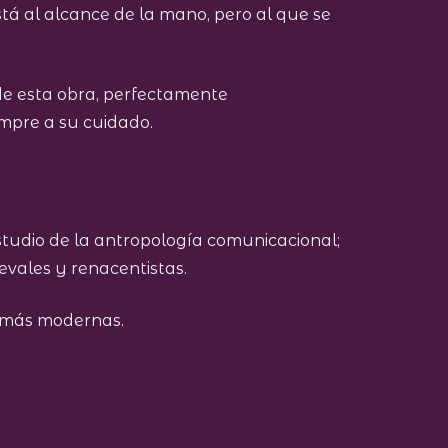
stá al alcance de la mano, pero al que se
 de esta obra, perfectamente
empre a su cuidado.
tudio de la antropología comunicacional;
evales y renacentistas.
s más modernas.