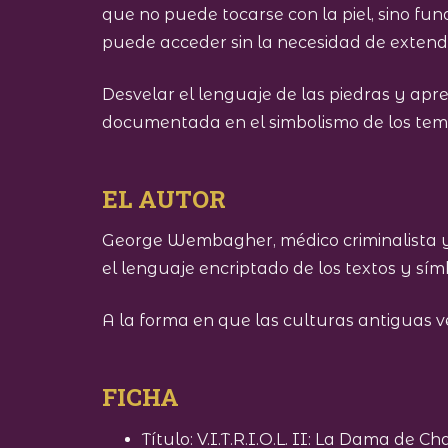
que no puede tocarse con la piel, sino fu
puede acceder sin la necesidad de extende
Desvelar el lenguaje de las piedras y apr
documentada en el simbolismo de los temp
EL AUTOR
George Wembagher, médico criminalista y 
el lenguaje encriptado de los textos y sím
A la forma en que las culturas antiguas v
FICHA
Título: V.I.T.R.I.O.L. II: La Dama de Ch