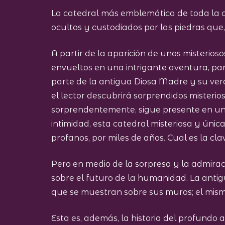
La catedral más emblemática de toda la cr
ocultos y custodiados por las piedras que,
A partir de la aparición de unos misterios
envueltos en una intrigante aventura, para 
parte de la antigua Diosa Madre y su verd
el lector descubrirá sorprendidos misteri
sorprendentemente, sigue presente en un t
intimidad, esta catedral misteriosa y únic
profanos, por miles de años. Cual es la cl
Pero en medio de la sorpresa y la admirac
sobre el futuro de la humanidad. La anti
que se muestran sobre sus muros; el mismí
Esta es, además, la historia del profund