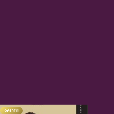
¡OFERTA!