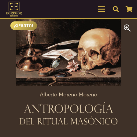
¡OFERTA!