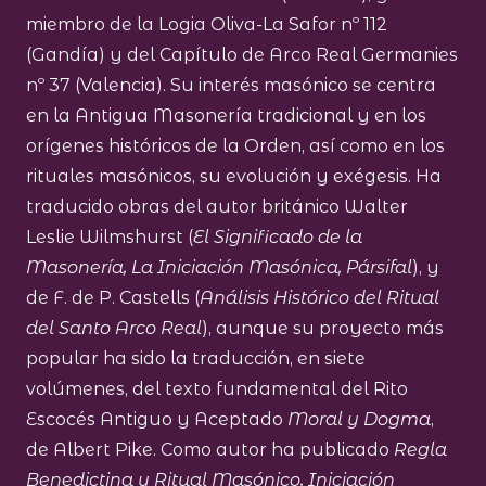
miembro de la Logia Oliva-La Safor nº 112
(Gandía) y del Capítulo de Arco Real Germanies
nº 37 (Valencia). Su interés masónico se centra
en la Antigua Masonería tradicional y en los
orígenes históricos de la Orden, así como en los
rituales masónicos, su evolución y exégesis. Ha
traducido obras del autor británico Walter
Leslie Wilmshurst (
El Significado de la
Masonería, La Iniciación Masónica, Pársifal
), y
de F. de P. Castells (
Análisis Histórico del Ritual
del Santo Arco Real
), aunque su proyecto más
popular ha sido la traducción, en siete
volúmenes, del texto fundamental del Rito
Escocés Antiguo y Aceptado
Moral y Dogma
,
de Albert Pike. Como autor ha publicado
Regla
Benedictina y Ritual Masónico, Iniciación