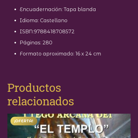
Encuadernación: Tapa blanda
Idioma: Castellano
ISBN:9788418708572
Páginas: 280
Formato aproximado: 16 x 24 cm
Productos
relacionados
¡OFERTA!