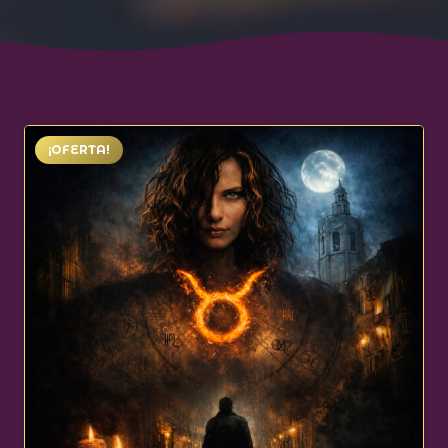
¡OFERTA!