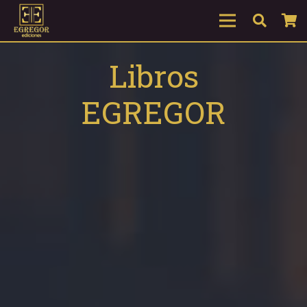
Libros
EGREGOR