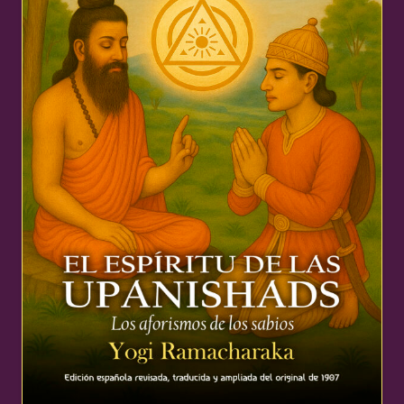
16,99 €.
16,14 €.