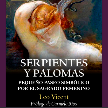
22,99 €.
21,84 €.