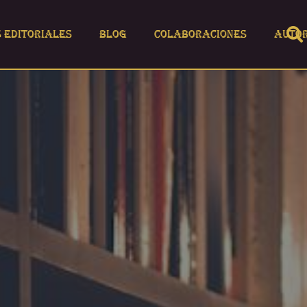
s editoriales
Blog
Colaboraciones
Auto