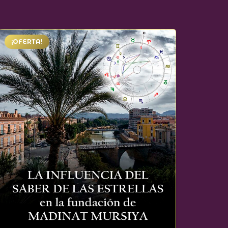
¡OFERTA!