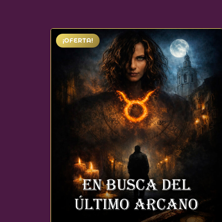
¡OFERTA!