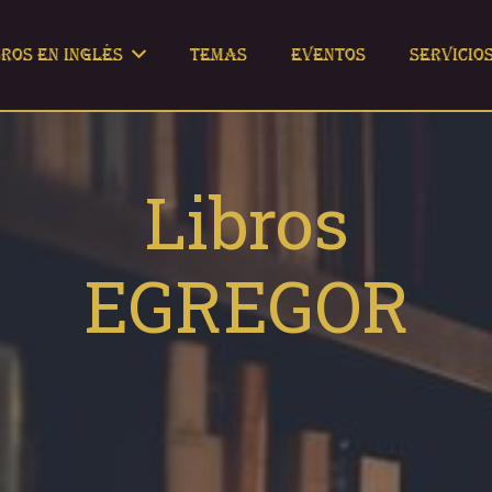
bros en Inglés
Temas
Eventos
Servicio
Libros
EGREGOR