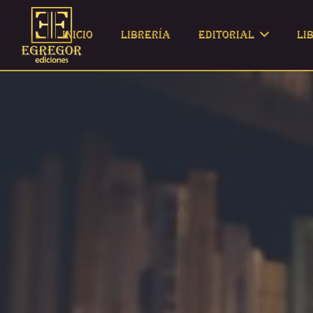
Inicio
Librería
Editorial
Li