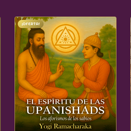
¡OFERTA!