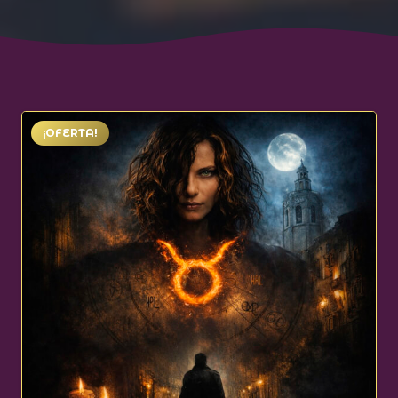
¡OFERTA!