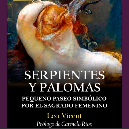
22,99 €.
21,84 €.