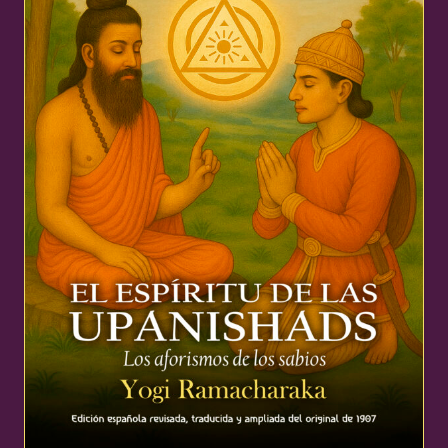
16,99 €.
16,14 €.